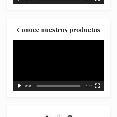
Conoce nuestros productos
Reproductor
de
vídeo
00:00
01:37