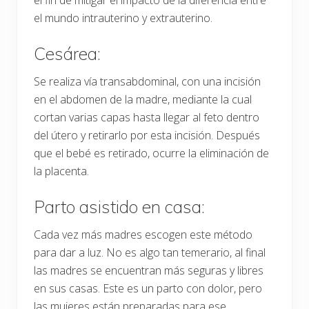
el fin de mitigar el impacto de la diferencia entre
el mundo intrauterino y extrauterino.
Cesárea:
Se realiza vía transabdominal, con una incisión
en el abdomen de la madre, mediante la cual
cortan varias capas hasta llegar al feto dentro
del útero y retirarlo por esta incisión. Después
que el bebé es retirado, ocurre la eliminación de
la placenta.
Parto asistido en casa:
Cada vez más madres escogen este método
para dar a luz. No es algo tan temerario, al final
las madres se encuentran más seguras y libres
en sus casas. Este es un parto con dolor, pero
las mujeres están preparadas para ese