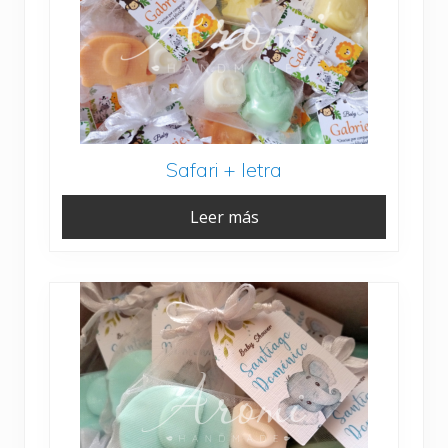
Safari + letra
Leer más