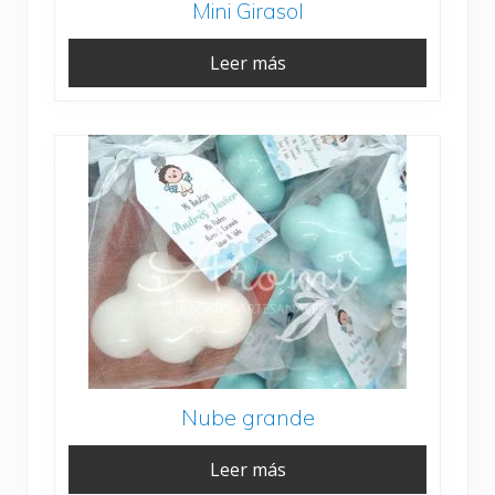
Mini Girasol
Leer más
Nube grande
Leer más