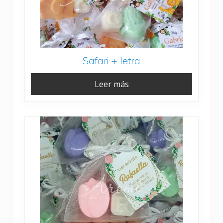
Safari + letra
Leer más