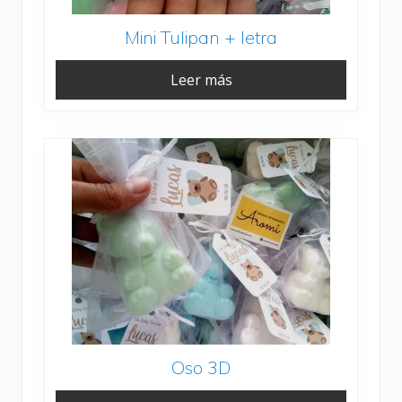
Mini Tulipan + letra
Leer más
Oso 3D