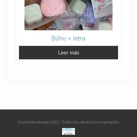
Búho + letra
Leer más
Aromi Handmade 2023 - Todos los derechos reservados