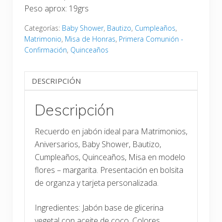
Peso aprox: 19grs
Categorías:
Baby Shower
,
Bautizo
,
Cumpleaños
,
Matrimonio
,
Misa de Honras
,
Primera Comunión -
Confirmación
,
Quinceaños
DESCRIPCIÓN
Descripción
Recuerdo en jabón ideal para Matrimonios,
Aniversarios, Baby Shower, Bautizo,
Cumpleaños, Quinceaños, Misa en modelo
flores – margarita. Presentación en bolsita
de organza y tarjeta personalizada.
Ingredientes: Jabón base de glicerina
vegetal con aceite de coco. Colores