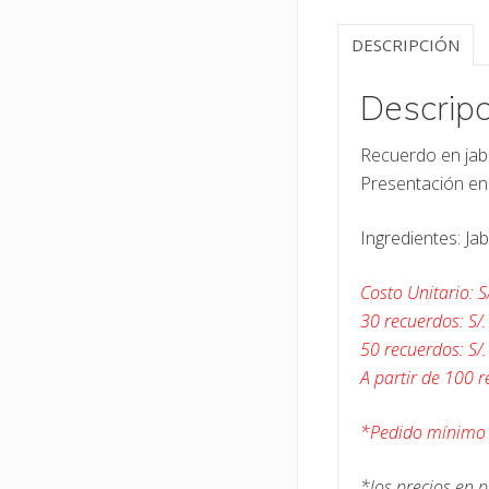
DESCRIPCIÓN
Descripc
Recuerdo en jab
Presentación en 
Ingredientes: Ja
Costo Unitario: S
30 recuerdos: S/
50 recuerdos: S/
A partir de 100 r
*Pedido mínimo 
*los precios en 