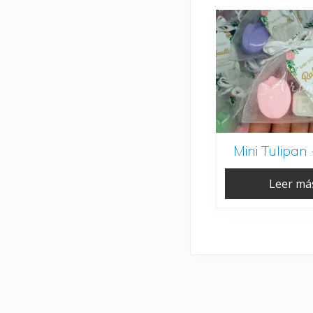
Mini Tulipan 
Leer má