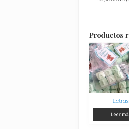
Productos 
Letras
Leer má