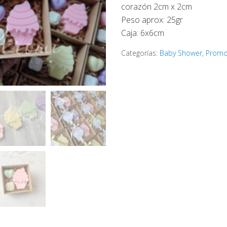
corazón 2cm x 2cm
Peso aprox: 25gr
Caja: 6x6cm
Categorías:
Baby Shower
,
Promo