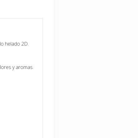
o helado 2D.
olores y aromas.