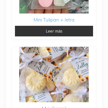
Mini Tulipan + letra
Leer más