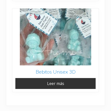
Bebitos Unisex 3D
Leer más