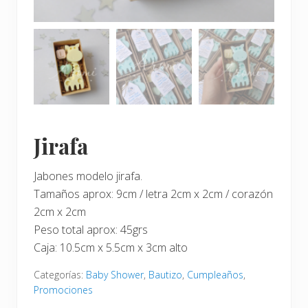
Jirafa
Jabones modelo jirafa.
Tamaños aprox: 9cm / letra 2cm x 2cm / corazón
2cm x 2cm
Peso total aprox: 45grs
Caja: 10.5cm x 5.5cm x 3cm alto
Categorías:
Baby Shower
,
Bautizo
,
Cumpleaños
,
Promociones