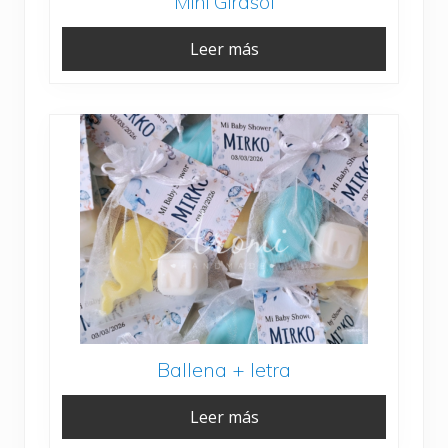
Mini Girasol
Leer más
Ballena + letra
Leer más