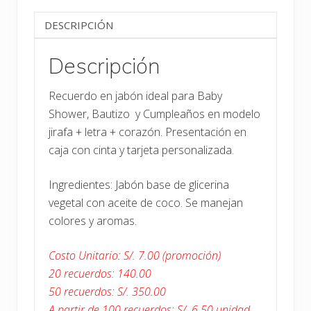
DESCRIPCIÓN
Descripción
Recuerdo en jabón ideal para Baby
Shower, Bautizo y Cumpleaños en modelo
jirafa + letra + corazón. Presentación en
caja con cinta y tarjeta personalizada.
Ingredientes: Jabón base de glicerina
vegetal con aceite de coco. Se manejan
colores y aromas.
Costo Unitario: S/. 7.00 (promoción)
20 recuerdos: 140.00
50 recuerdos: S/. 350.00
A partir de 100 recuerdos: S/. 6.50 unidad