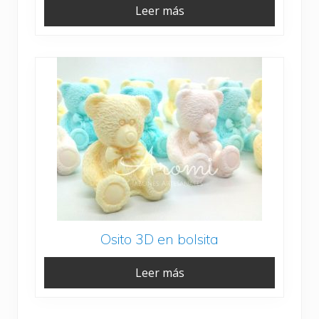
Leer más
Osito 3D en bolsita
Leer más