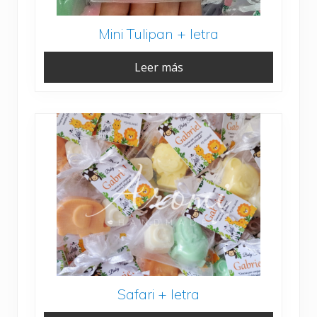
Mini Tulipan + letra
Leer más
Safari + letra