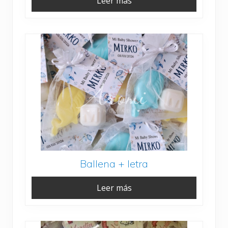
Leer más
Ballena + letra
Leer más