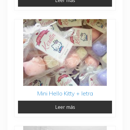
Leer más
Mini Hello Kitty + letra
Leer más