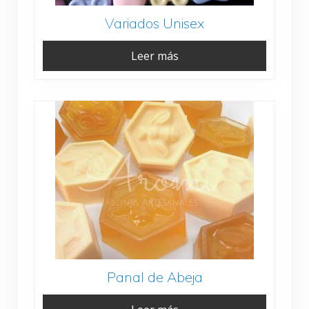
Variados Unisex
Leer más
Panal de Abeja