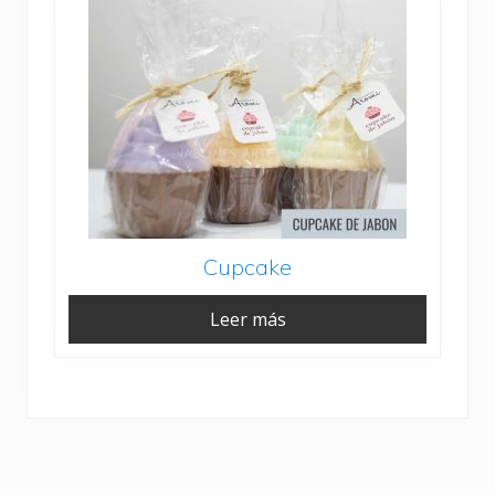
Cupcake
Leer más