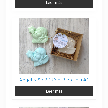
Leer más
Ángel Niño 2D Cod. 3 en caja #1
Leer más