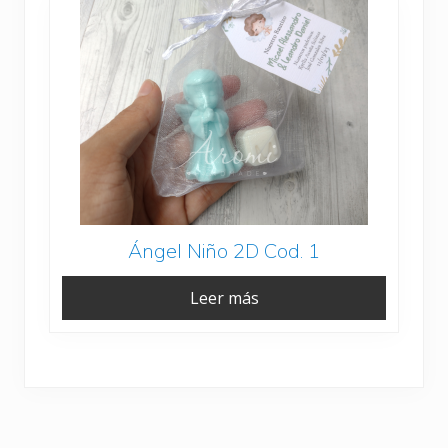
Ángel Niño 2D Cod. 1
Leer más