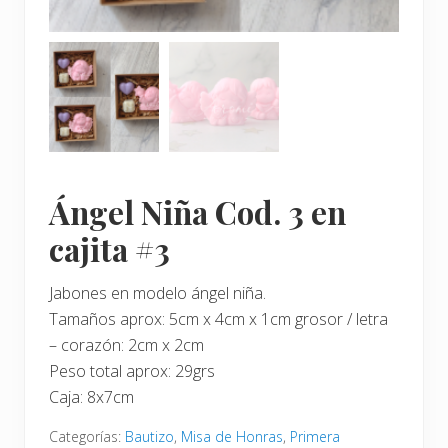
Ángel Niña Cod. 3 en
cajita #3
Jabones en modelo ángel niña.
Tamaños aprox: 5cm x 4cm x 1cm grosor / letra
– corazón: 2cm x 2cm
Peso total aprox: 29grs
Caja: 8x7cm
Categorías:
Bautizo
,
Misa de Honras
,
Primera