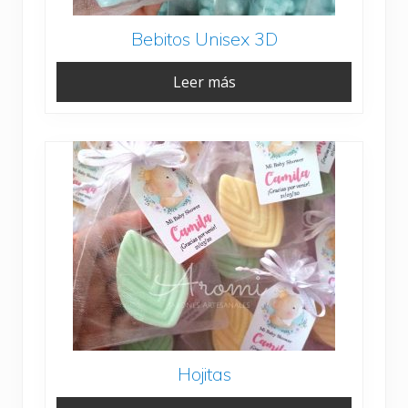
Bebitos Unisex 3D
Leer más
Hojitas