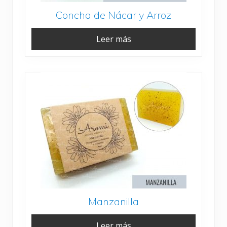
Concha de Nácar y Arroz
Leer más
Manzanilla
Leer más