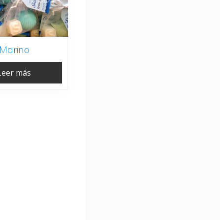
Marino
Leer más