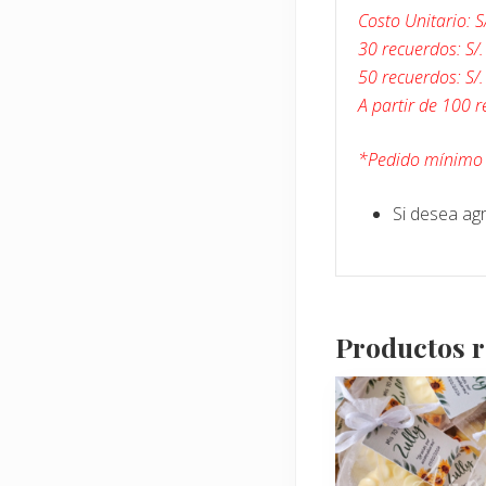
Costo Unitario: S
30 recuerdos: S/
50 recuerdos: S/
A partir de 100 r
*Pedido mínimo 
Si desea agr
Productos 