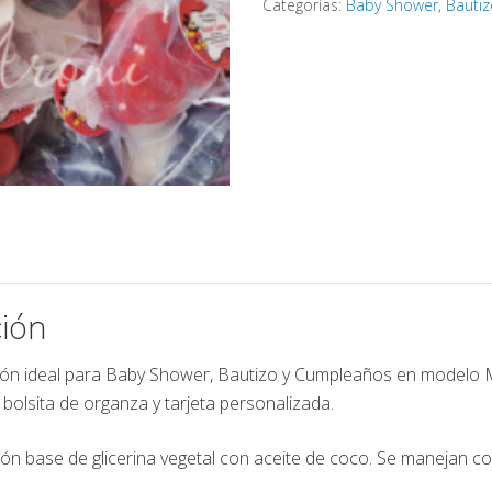
Categorías:
Baby Shower
,
Bautiz
ión
ón ideal para Baby Shower, Bautizo y Cumpleaños en modelo 
bolsita de organza y tarjeta personalizada.
bón base de glicerina vegetal con aceite de coco. Se manejan c