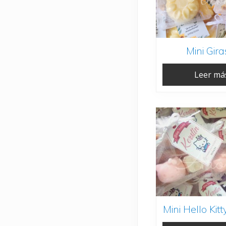
Mini Gira
Leer má
Mini Hello Kitt