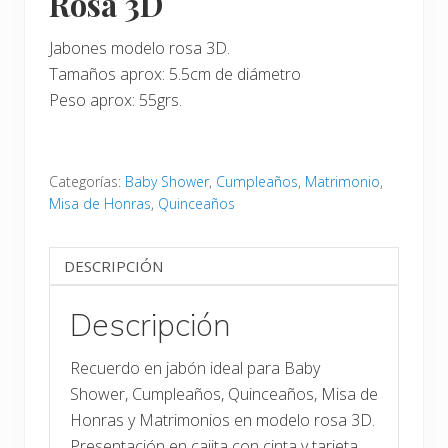
Rosa 3D
Jabones modelo rosa 3D.
Tamaños aprox: 5.5cm de diámetro
Peso aprox: 55grs.
Categorías:
Baby Shower
,
Cumpleaños
,
Matrimonio
,
Misa de Honras
,
Quinceaños
DESCRIPCIÓN
Descripción
Recuerdo en jabón ideal para Baby
Shower, Cumpleaños, Quinceaños, Misa de
Honras y Matrimonios en modelo rosa 3D.
Presentación en cajita con cinta y tarjeta