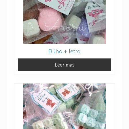
Búho + letra
Leer más