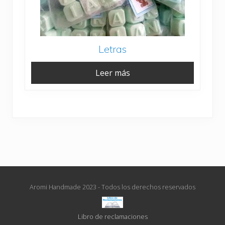
Letras
Leer más
Aromi Handmade 2023 - Todos los derechos reservados
Libro de reclamaciones