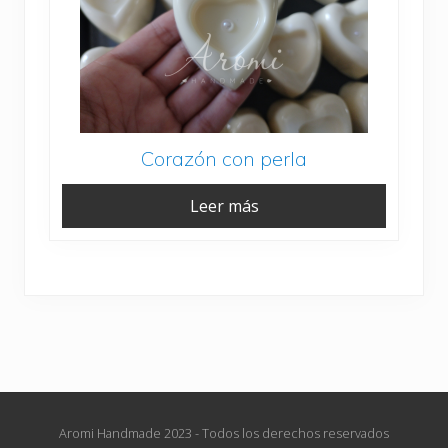
Corazón con perla
Leer más
Aromi Handmade 2023 - Todos los derechos reservados