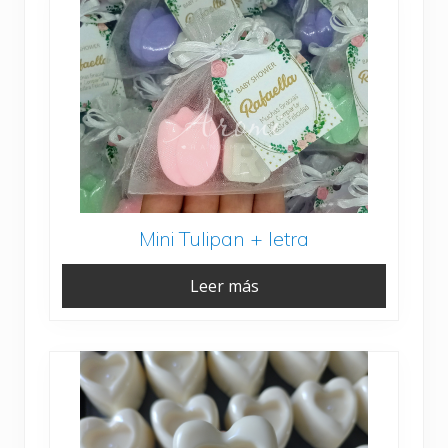
Mini Tulipan + letra
Leer más